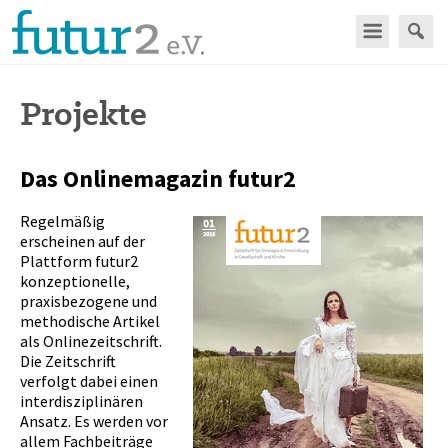
Projekte
Das Onlinemagazin futur2
Regelmäßig
erscheinen auf der
Plattform futur2
konzeptionelle,
praxisbezogene und
methodische Artikel
als Onlinezeitschrift.
Die Zeitschrift
verfolgt dabei einen
interdisziplinären
Ansatz. Es werden vor
allem Fachbeiträge