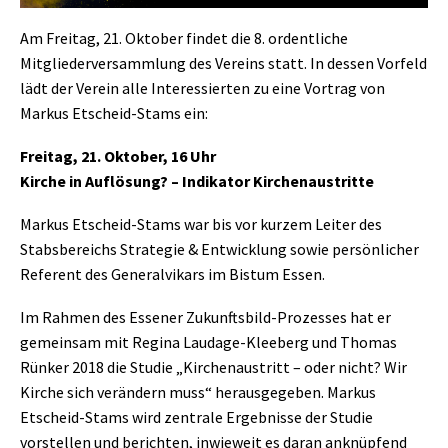
Am Freitag, 21. Oktober findet die 8. ordentliche
Mitgliederversammlung des Vereins statt. In dessen Vorfeld
lädt der Verein alle Interessierten zu eine Vortrag von
Markus Etscheid-Stams ein:
Freitag, 21. Oktober, 16 Uhr
Kirche in Auflösung? – Indikator Kirchenaustritte
Markus Etscheid-Stams war bis vor kurzem Leiter des
Stabsbereichs Strategie & Entwicklung sowie persönlicher
Referent des Generalvikars im Bistum Essen.
Im Rahmen des Essener Zukunftsbild-Prozesses hat er
gemeinsam mit Regina Laudage-Kleeberg und Thomas
Rünker 2018 die Studie „Kirchenaustritt – oder nicht? Wir
Kirche sich verändern muss“ herausgegeben. Markus
Etscheid-Stams wird zentrale Ergebnisse der Studie
vorstellen und berichten, inwieweit es daran anknüpfend